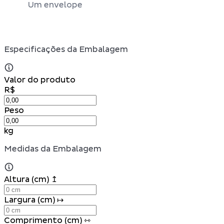
Um envelope
Especificações da Embalagem
Valor do produto
R$
Peso
kg
Medidas da Embalagem
Altura (cm) ↥
Largura (cm) ↦
Comprimento (cm) ⇿