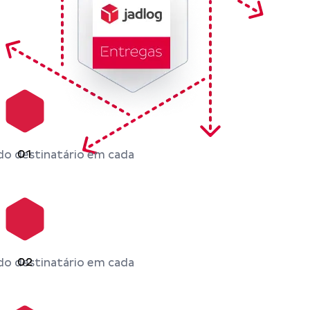
01
do destinatário em cada
02
do destinatário em cada