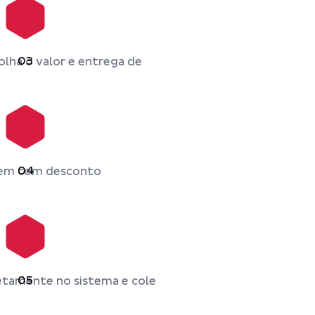
03
lha o valor e entrega de
04
vem com desconto
05
etamente no sistema e cole